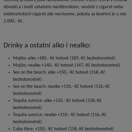
důvodů a i kvůli ostatním návštěvníkům, nevůně z cigaret nebo
elektronických cigaret zde nechceme, pokuta za kouření je u nás
2.000,- Kč.
Drinky a ostatní alko i nealko:
Mojito: alko +180,- Kč hotově (189,-Kč bezhotovostně)
Mojito: nealko +140,- Kč hotově (147,-Kč bezhotovostně)
Sex on the beach: alko +150,- Kč hotově (158,-Kč
bezhotovostně)
Sex on the beach: nealko +110,- Kč hotově (116,-Kč
bezhotovostně)
Tequila sunrice: alko +150,- Kč hotově (158,-Kč
bezhotovostně)
Tequila sunrice: nealko +110,- Kč hotově (116,-Kč
bezhotovostně)
Cuba libre: +150,- Kč hotově (158,-Kč bezhotovostně)