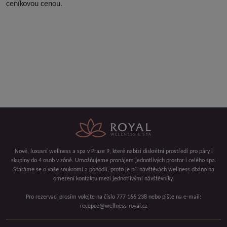
ceníkovou cenou.
Nové, luxusní wellness a spa v Praze 9, které nabízí diskrétní prostředí pro páry i
skupiny do 4 osob v zóně. Umožňujeme pronájem jednotlivých prostor i celého spa.
Staráme se o vaše soukromí a pohodlí, proto je při návštěvách wellness dbáno na
omezení kontaktu mezi jednotlivými návštěvníky.
Pro rezervaci prosím volejte na číslo 777 166 238 nebo pište na e-mail:
recepce@wellness-royal.cz