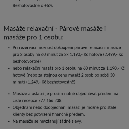
Bezhotovostně o +6%.
Masáže relaxační - Párové masáže i
masáže pro 1 osobu:
Při rezervaci možnost dokoupení párové relaxační masáže
pro 2 osoby na 60 minut za 2x 1.190,- Kč hotově (2.499,- Kč
bezhotovostně)
nebo ​relaxační masáž pro 1 osobu na 60 minut za 1.190,- Kč
hotově (nebo za stejnou cenu masáž 2 osob po sobě 30
minut) (1.249,- Kč bezhotovostně).
Masáže a ostatní je prosím nutné objednávat předem na
čísle recepce 777 166 238.
Objednání nebo doobjednání masáží je možné pro stálé
klienty bez potvrzení finančně předem.
Na masáže se nevztahují žádné slevy.