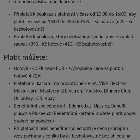
a mnoho dalšího moc dobrého :-)
Příplatek k poukazu s platností v čase od 10:00 do 16:00, aby
platil i v čase od 16:00 do 23:00: +590,- Kč hotově (620,- Kč
bezhotovostně)
Příplatek k poukazu, který neobsahuje saunu, aby se zapla i
sauna: +390,- Kč hotově (410,- Kč bezhotovostně)
Platit můžete:
Hotově - v CZK nebo EUR - zvýhodněná cena za platbu
hotově 4,72%
Platebními kartami na provozovně - VISA, VISA Electron,
Mastercard, Mastercard Electron, Maestro, Dinners Club,
UnionPay, JCB, Vpay
Benefitními společnostmi - Edenred.cz, Upcz.cz, Benefit-
plus.cz a Pluxee.cz (Benefitními kartami můžete platit pouze
osobně na pobočce)
Při platbách přes benefitní společnosti je cena pronájmu
vždy počítána z ceníku Basic bezhotovostně bez ohledu na