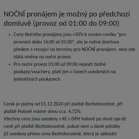
NOČNÍ pronájem je možný po předchozí
domluvě (provoz od 01:00 do 09:00)
Ceny Nočního pronájmu jsou +50% k cenám ceníku "pro
provozní dobu 16:00 až 01:00", ale je nutná domluva
předem s recepcí na termínu pro NOČNÍ pronájem, není zde
stálá směna na noční provoz
Pro noční provoz 01:00 až 09:00 neplatí žádné
poukazy/vouchery, platí jen v časech uvedených na
jednotlivých poukazech.
Ceník je platný od 01.12.2024 při platbě Bezhotovostně, při
platbě Hotově máme slevu cca. 4,72%.
Všechny ceny jsou uvedeny v Kč s DPH hotově po slevě oproti
ceně při platbě Bezhotovostně, pokud není u dané položky
již uvedena přímo cena Bezhotovostně, která je základní