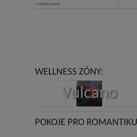
+ finská sauna
WELLNESS ZÓNY:
Vulcano
POKOJE PRO ROMANTIKU 