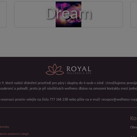
Dream
 9, které nabízí diskrétní prostředí pro páry i skupiny do 4 osob v zóně. Umožňujeme pronáj
soukromí a pohodlí, proto je při návštěvách wellness dbáno na omezení kontaktu mezi jednot
 rezervaci prosím volejte na číslo 777 166 238 nebo pište na e-mail: recepce@wellness-roya
Ko
dmínky
Otev
váním osobních údajů