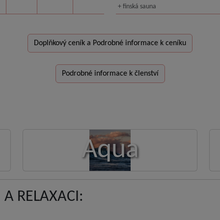
+ finská sauna
Doplňkový ceník a Podrobné informace k ceníku
Podrobné informace k členství
Aqua
A RELAXACI: