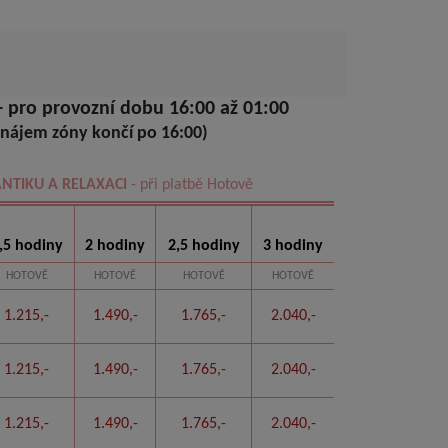
 pro provozní dobu 16:00 až 01:00
nájem zóny končí po 16:00)
NTIKU A RELAXACI
- při platbě Hotově
,5 hodiny
2 hodiny
2,5 hodiny
3 hodiny
HOTOVĚ
HOTOVĚ
HOTOVĚ
HOTOVĚ
1.215,-
1.490,-
1.765,-
2.040,-
1.215,-
1.490,-
1.765,-
2.040,-
1.215,-
1.490,-
1.765,-
2.040,-