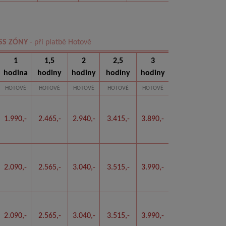
SS ZÓNY
- při platbě Hotově
1
1,5
2
2,5
3
hodina
hodiny
hodiny
hodiny
hodiny
HOTOVĚ
HOTOVĚ
HOTOVĚ
HOTOVĚ
HOTOVĚ
1.990,-
2.465,-
2.940,-
3.415,-
3.890,-
2.090,-
2.565,-
3.040,-
3.515,-
3.990,-
2.090,-
2.565,-
3.040,-
3.515,-
3.990,-