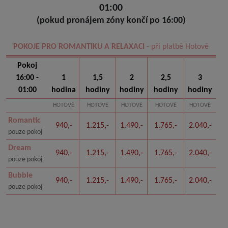
01:00
(pokud pronájem zóny končí po 16:00)
POKOJE PRO ROMANTIKU A RELAXACI
- při platbě Hotově
Pokoj
16:00 -
1
1,5
2
2,5
3
01:00
hodina
hodiny
hodiny
hodiny
hodiny
HOTOVĚ
HOTOVĚ
HOTOVĚ
HOTOVĚ
HOTOVĚ
Romantic
940,-
1.215,-
1.490,-
1.765,-
2.040,-
pouze pokoj
Dream
940,-
1.215,-
1.490,-
1.765,-
2.040,-
pouze pokoj
Bubble
940,-
1.215,-
1.490,-
1.765,-
2.040,-
pouze pokoj