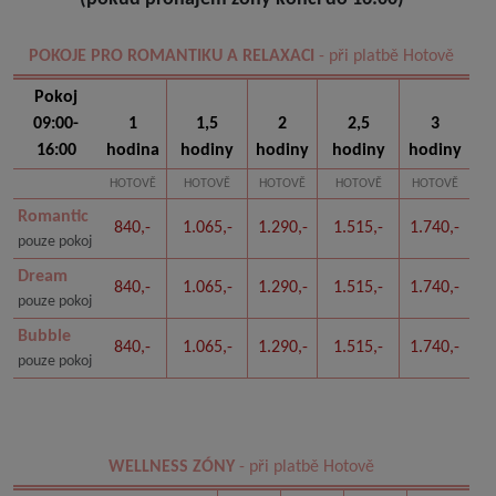
POKOJE PRO ROMANTIKU A RELAXACI
- při platbě Hotově
Pokoj
09:00-
1
1,5
2
2,5
3
16:00
hodina
hodiny
hodiny
hodiny
hodiny
HOTOVĚ
HOTOVĚ
HOTOVĚ
HOTOVĚ
HOTOVĚ
Romantic
840,-
1.065,-
1.290,-
1.515,-
1.740,-
pouze pokoj
Dream
840,-
1.065,-
1.290,-
1.515,-
1.740,-
pouze pokoj
Bubble
840,-
1.065,-
1.290,-
1.515,-
1.740,-
pouze pokoj
WELLNESS ZÓNY
- při platbě Hotově