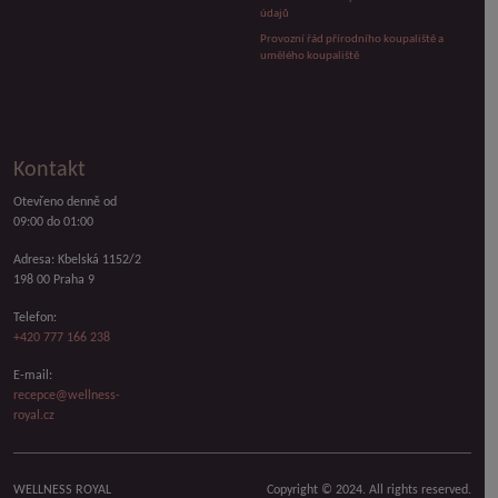
údajů
Provozní řád přírodního koupaliště a
umělého koupaliště
Kontakt
Otevřeno denně od
09:00 do 01:00
Adresa: Kbelská 1152/2
198 00 Praha 9
Telefon:
+420 777 166 238
E-mail:
recepce@wellness-
royal.cz
WELLNESS ROYAL
Copyright © 2024. All rights reserved.