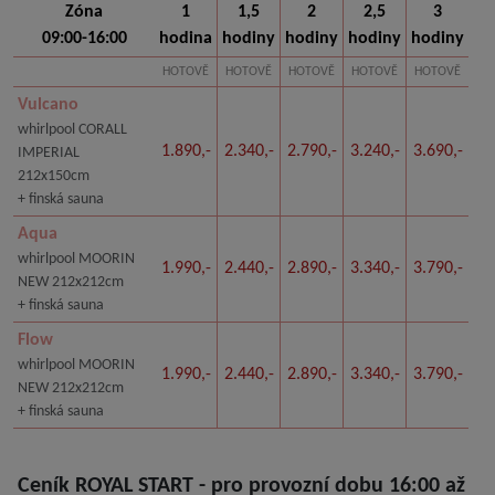
Zóna
1
1,5
2
2,5
3
09:00-16:00
hodina
hodiny
hodiny
hodiny
hodiny
HOTOVĚ
HOTOVĚ
HOTOVĚ
HOTOVĚ
HOTOVĚ
Vulcano
whirlpool CORALL
1.890,-
2.340,-
2.790,-
3.240,-
3.690,-
IMPERIAL
212x150cm
+ finská sauna
Aqua
whirlpool MOORIN
1.990,-
2.440,-
2.890,-
3.340,-
3.790,-
NEW 212x212cm
+ finská sauna
Flow
whirlpool MOORIN
1.990,-
2.440,-
2.890,-
3.340,-
3.790,-
NEW 212x212cm
+ finská sauna
Ceník ROYAL START - pro provozní dobu 16:00 až