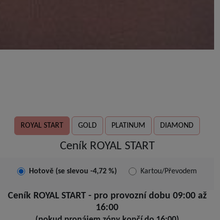
ROYAL START
GOLD
PLATINUM
DIAMOND
Ceník ROYAL START
Hotově (se slevou -4,72 %)
Kartou/Převodem
Ceník ROYAL START - pro provozní dobu 09:00 až
16:00
(pokud pronájem zóny končí do 16:00)