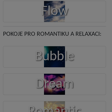
Flow
POKOJE PRO ROMANTIKU A RELAXACI:
Bubble
Dream
Romantic