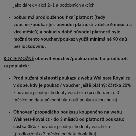
jako dárek v akci 2+1 a podobných akcích.
pokud má prodlouženou fixní platnost (tedy
voucher/poukaz je s původní platností v délce 6 měsíců a
více měsíců) a pokud v době původní platnosti bylo
možné tento voucher/poukaz využit minimálně 90 dnů
bez lockdownů.
KDY JE MOŽNÉ
obnovit voucher/poukaz nebo ho prodloužit
za poplatek
:
Prodloužení platnosti poukazu z webu Wellness-Royal.cz
v době, kdy je poukaz / voucher ještě platný: částka 20%
z původní prodejní hodnoty voucheru (prodloužení o 3
měsíce od data původní platnosti poukazu/voucheru)
Obnovení propadlého poukazu koupeného na webu
Wellness-Royal.cz - do 3 měsíců od platnosti poukazu:
částka 35%
z původní prodejní hodnoty voucheru
(prodloužení o 3 měsíce od data doplatku)