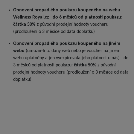
Obnovení propadlého poukazu koupeného na webu
Wellness-Royal.cz - do 6 měsíců od platnosti poukazu:
částka 50%
z původní prodejní hodnoty voucheru
(prodloužení o 3 měsíce od data doplatku)
Obnovení propadlého poukazu koupeného na jiném
webu
(umožní-li to daný web nebo je voucher na jiném
webu uplatněný a jen vyexpirovala jeho platnost u nás) - do
3 měsíců od platnosti poukazu:
částka 50%
z původní
prodejní hodnoty voucheru (prodloužení o 3 měsíce od data
doplatku)