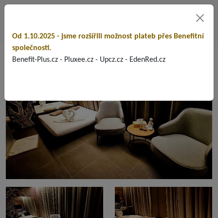
Od 1.10.2025 - jsme rozšířili možnost plateb přes Benefitní
společnosti.
Benefit-Plus.cz - Pluxee.cz - Upcz.cz - EdenRed.cz