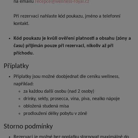
na emailu
recepce@wellness-royal.cz
Při rezervaci nahlaste kód poukazu, jméno a telefonní
kontakt.
Kód poukazu je kvůli ověření platnosti a obsahu (zóny a
času) přijímán pouze při rezervaci, nikoliv až při
příchodu.
Příplatky
Příplatky jsou možné doobjednat dle ceníku wellness,
například:
za každou další osobu (nad 2 osoby)
drinky, sekty, prosecca, vína, piva, nealko nápoje
obložená studená mísa
prodloužení délky pobytu v zóně
Storno podmínky
Rezervaci je možné bez poplatku stornovat maximálně do