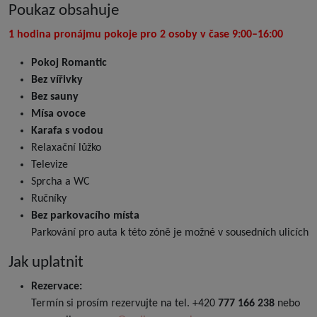
Poukaz obsahuje
1 hodina pronájmu pokoje pro 2 osoby v čase 9:00–16:00
Pokoj Romantic
Bez vířivky
Bez sauny
Mísa ovoce
Karafa s vodou
Relaxační lůžko
Televize
Sprcha a WC
Ručníky
Bez parkovacího místa
Parkování pro auta k této zóně je možné v sousedních ulicích
Jak uplatnit
Rezervace:
Termín si prosím rezervujte na tel. +420
777 166 238
nebo