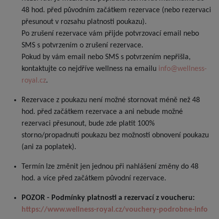
48 hod. před původním začátkem rezervace (nebo rezervaci
přesunout v rozsahu platnosti poukazu).
Po zrušení rezervace vám přijde potvrzovací email nebo
SMS s potvrzením o zrušení rezervace.
Pokud by vám email nebo SMS s potvrzením nepřišla,
kontaktujte co nejdříve wellness na emailu
info@wellness-
royal.cz
.
Rezervace z poukazu není možné stornovat méně než 48
hod. před začátkem rezervace a ani nebude možné
rezervaci přesunout, bude zde platit 100%
storno/propadnutí poukazu bez možnosti obnovení poukazu
(ani za poplatek).
Termín lze změnit jen jednou při nahlášení změny do 48
hod. a více před začátkem původní rezervace.
POZOR - Podmínky platnosti a rezervací z voucheru:
https://www.wellness-royal.cz/vouchery-podrobne-info