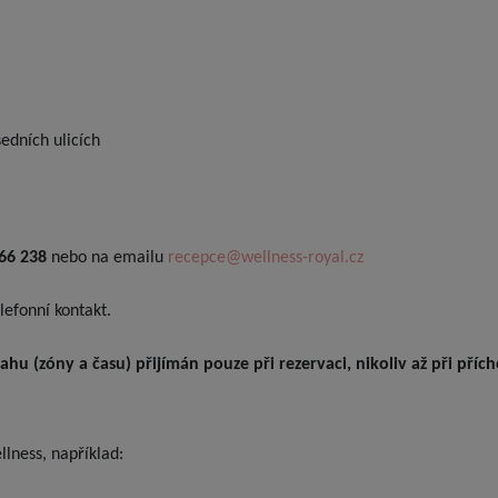
edních ulicích
166 238
nebo na emailu
recepce@wellness-royal.cz
lefonní kontakt.
ahu (zóny a času) přijímán pouze při rezervaci, nikoliv až při příc
lness, například: