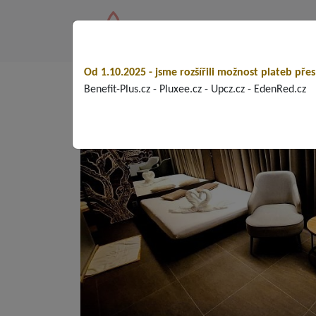
Fl
Od 1.10.2025 - jsme rozšířili možnost plateb přes
Benefit-Plus.cz - Pluxee.cz - Upcz.cz - EdenRed.cz