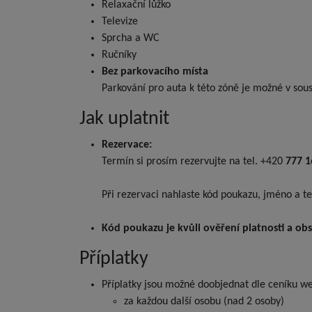
Relaxační lůžko
Televize
Sprcha a WC
Ručníky
Bez parkovacího místa
Parkování pro auta k této zóně je možné v sous
Jak uplatnit
Rezervace:
Termín si prosím rezervujte na tel. +420
777 
Při rezervaci nahlaste kód poukazu, jméno a te
Kód poukazu je kvůli ověření platnosti a obs
Příplatky
Příplatky jsou možné doobjednat dle ceníku wel
za každou další osobu (nad 2 osoby)