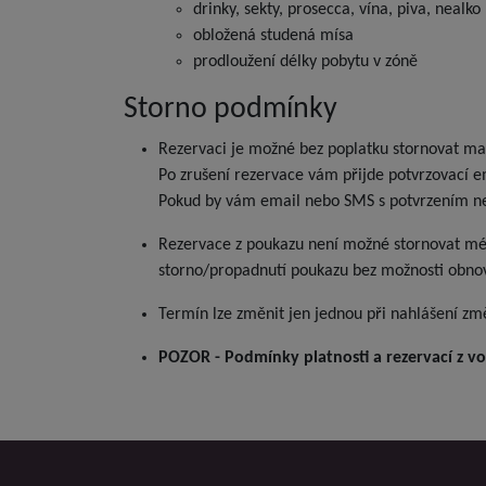
drinky, sekty, prosecca, vína, piva, nealko
obložená studená mísa
prodloužení délky pobytu v zóně
Storno podmínky
Rezervaci je možné bez poplatku stornovat ma
Po zrušení rezervace vám přijde potvrzovací e
Pokud by vám email nebo SMS s potvrzením nep
Rezervace z poukazu není možné stornovat mé
storno/propadnutí poukazu bez možnosti obnov
Termín lze změnit jen jednou při nahlášení zm
POZOR - Podmínky platnosti a rezervací z v